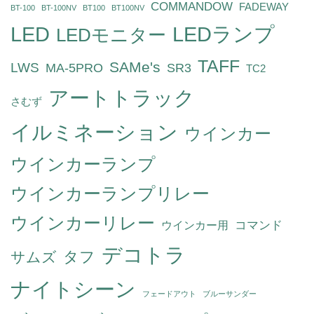
COMMANDOW
FADEWAY
BT-100
BT-100NV
BT100
BT100NV
LED
LEDランプ
LEDモニター
TAFF
SAMe's
LWS
MA-5PRO
SR3
TC2
アートトラック
さむず
イルミネーション
ウインカー
ウインカーランプ
ウインカーランプリレー
ウインカーリレー
コマンド
ウインカー用
デコトラ
タフ
サムズ
ナイトシーン
フェードアウト
ブルーサンダー