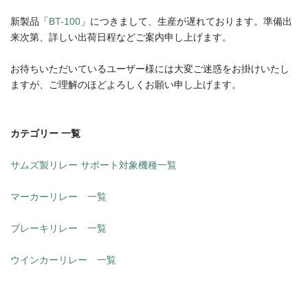
送
新製品「
BT-100
」につきまして、生産が遅れております。準備出
り
来次第、詳しい出荷日程などご案内申し上げます。
お待ちいただいているユーザー様には大変ご迷惑をお掛けいたし
ますが、ご理解のほどよろしくお願い申し上げます。
カテゴリー 一覧
サムズ製リレー サポート対象機種一覧
マーカーリレー 一覧
ブレーキリレー 一覧
ウインカーリレー 一覧